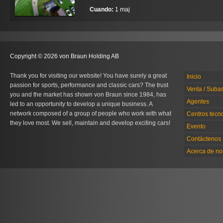
Cuando:
1 maj
Copyright © 2026 von Braun Holding AB
Thank you for visiting our website! You have surely a great
Inicio
passion for sports, performance and classic cars? The trust
Venta / Suba
you and the market has shown von Braun since 1984, has
Agentes
led to an opportunity to develop a unique business. A
network composed of a group of people who work with what
Centros tecn
they love most. We sell, maintain and develop exciting cars!
Evento
Contáctenos
Acerca de no