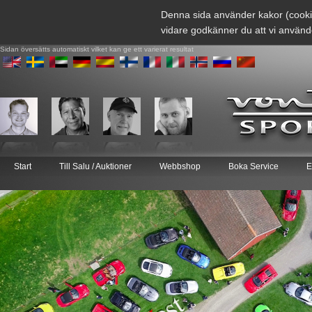
Denna sida använder kakor (cooki
vidare godkänner du att vi använd
Sidan översätts automatiskt vilket kan ge ett varierat resultat
Start
Till Salu / Auktioner
Webbshop
Boka Service
E