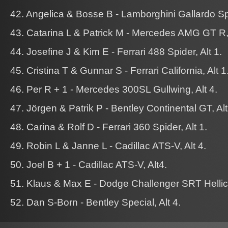
42. Angelica & Bosse B - Lamborghini Gallardo Spy
43. Catarina L & Patrick M - Mercedes AMG GT R, 
44. Josefine J & Kim E - Ferrari 488 Spider, Alt 1.
45. Cristina T & Gunnar S - Ferrari California, Alt 1
46. Per R + 1 - Mercedes 300SL Gullwing, Alt 4.
47. Jörgen & Patrik P - Bentley Continental GT, Alt
48. Carina & Rolf D - Ferrari 360 Spider, Alt 1.
49. Robin L & Janne L - Cadillac ATS-V, Alt 4.
50. Joel B + 1 - Cadillac ATS-V, Alt4.
51. Klaus & Max E - Dodge Challenger SRT Hellica
52. Dan S-Born - Bentley Special, Alt 4.