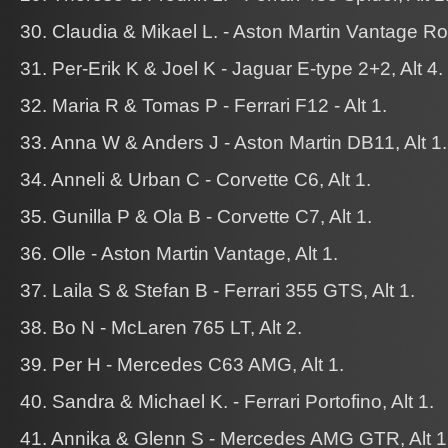
30. Claudia & Mikael L. - Aston Martin Vantage Roa
31. Per-Erik K & Joel K - Jaguar E-type 2+2, Alt 4.
32. Maria R & Tomas P - Ferrari F12 - Alt 1.
33. Anna W & Anders J - Aston Martin DB11, Alt 1.
34. Anneli & Urban C - Corvette C6, Alt 1.
35. Gunilla P & Ola B - Corvette C7, Alt 1.
36. Olle - Aston Martin Vantage, Alt 1.
37. Laila S & Stefan B - Ferrari 355 GTS, Alt 1.
38. Bo N - McLaren 765 LT, Alt 2.
39. Per H - Mercedes C63 AMG, Alt 1.
40. Sandra & Michael K. - Ferrari Portofino, Alt 1.
41. Annika & Glenn S - Mercedes AMG GTR, Alt 1