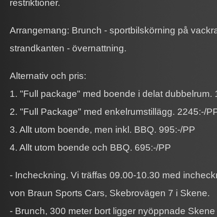
restriktioner.
Arrangemang: Brunch - sportbilskörning på vackr
strandkanten - övernattning.
Alternativ och pris:
1. "Full package" med boende i delat dubbelrum. 
2. "Full Package" med enkelrumstillägg. 2245:-/P
3. Allt utom boende, men inkl. BBQ. 995:-/PP
4. Allt utom boende och BBQ. 695:-/PP
- Incheckning. Vi träffas 09.00-10.30 med inchec
von Braun Sports Cars, Skebrovägen 7 i Skene.
- Brunch, 300 meter bort ligger nyöppnade Skene St