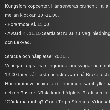
Kungsfors köpcenter. Här serveras brunch till alla 
mellan klockan 10 -11.00.
- Förarmöte Kl. 11.00
- Avfärd Kl. 11.15 Startfältet rullar nu iväg inledni
och Lekvad.
Sträcka och hållplatser 2021...
Vi börjar längs fina slingrande landsvägar och mö
13.00 tar vi vår första bensträckare på Bruket och 
Här hämtar vi inspiration tlll hemmen, samt fyller 
och en önskar. Nästa korta hållplats för att samla in
"Gårdarna runt sjön" och Torpa Stenhus. Vi fortsä