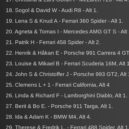
18. Sogol & David W - Audi R8 - Alt 1.
19. Lena S & Knud A - Ferrari 360 Spider - Alt 1.
20. Agneta & Tomas I - Mercedes AMG GT S - Alt 
21. Patrik H - Ferrari 458 Spider - Alt 2.
22. Henrik & Håkan E - Porsche 991 Carrera 4 GTS
23. Louise & Mikael B - Ferrari Scuderia 16M, Alt 1
24. John S & Christoffer J - Porsche 993 GT2, Alt 
25. Clemens L + 1 - Ferrari California, Alt 4
26. Linda & Richard F - Lamborghini Diablo, Alt 1.
27. Berit & Bo E. - Porsche 911 Targa, Alt 1.
28. Ida & Adam K - BMW M4, Alt 4.
29. Therese & Fredrik L. - Ferrari 488 Spider, Alt 1