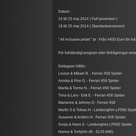
Datum :
16 till 25 maj 2014 ( Full lyxversion )
18 till 25 maj 2014 ( Standardversionen)
" All inclusive priset " är : Från 4450 Euro för 
För fullständigt program eller förfrågningar e
Deltagare hittills :
​​Louise & Mikael B. - Ferrari 458 Spider
​​Annika & Finn G. - Ferrari 458 Spider
​​Marita & Tormo N. - Ferrari 458 Spider
​​Tiina & Lars - Erik E. - Ferrari 458 Spider
​​Marianne & Johnny O - Ferrari 458
​​Martin S & Tobias H - Lamborghini LP560 Spyd
​​Susanne & Anders H - Ferrari 458 Spider
​​Sonja & Hans S - Lamborghini LP560 Spider
​​Hanne & Torbjörn vB - SL55 AMG