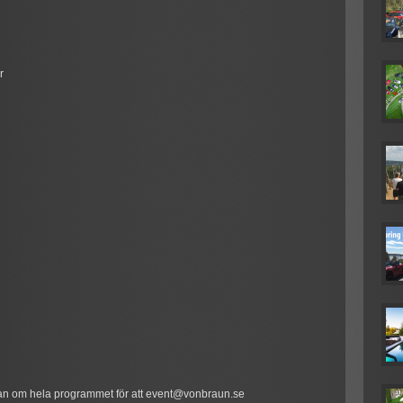
r
ökan om hela programmet för att event@vonbraun.se