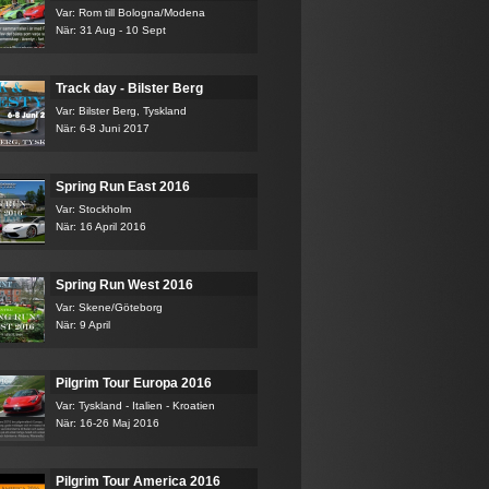
Var: Rom till Bologna/Modena
När: 31 Aug - 10 Sept
Track day - Bilster Berg
Var: Bilster Berg, Tyskland
När: 6-8 Juni 2017
Spring Run East 2016
Var: Stockholm
När: 16 April 2016
Spring Run West 2016
Var: Skene/Göteborg
När: 9 April
Pilgrim Tour Europa 2016
Var: Tyskland - Italien - Kroatien
När: 16-26 Maj 2016
Pilgrim Tour America 2016