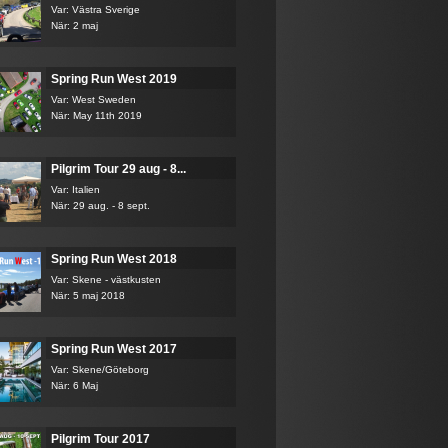
Var: Västra Sverige
När: 2 maj
Spring Run West 2019
Var: West Sweden
När: May 11th 2019
Pilgrim Tour 29 aug - 8...
Var: Italien
När: 29 aug. - 8 sept.
Spring Run West 2018
Var: Skene - västkusten
När: 5 maj 2018
Spring Run West 2017
Var: Skene/Göteborg
När: 6 Maj
Pilgrim Tour 2017