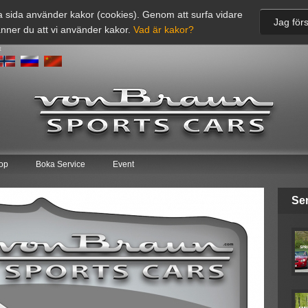
 sida använder kakor (cookies). Genom att surfa vidare
Jag förs
nner du att vi använder kakor.
Vad är kakor?
t
op
Boka Service
Event
Se