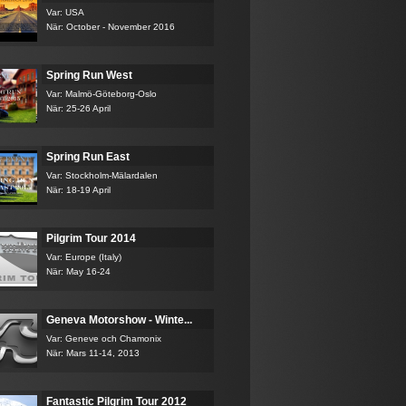
Var: USA
När: October - November 2016
Spring Run West
Var: Malmö-Göteborg-Oslo
När: 25-26 April
Spring Run East
Var: Stockholm-Mälardalen
När: 18-19 April
Pilgrim Tour 2014
Var: Europe (Italy)
När: May 16-24
Geneva Motorshow - Winte...
Var: Geneve och Chamonix
När: Mars 11-14, 2013
Fantastic Pilgrim Tour 2012