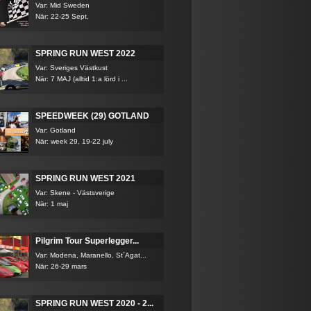
Var: Mid Sweden
När: 22-25 Sept,
SPRING RUN WEST 2022
Var: Sveriges Västkust
När: 7 MAJ (alltid 1:a lörd i ...
SPEEDWEEK (29) GOTLAND
Var: Gotland
När: week 29, 19-22 july
SPRING RUN WEST 2021
Var: Skene - Västsverige
När: 1 maj
Pilgrim Tour Superlegger...
Var: Modena, Maranello, St´Agat...
När: 26-29 mars
SPRING RUN WEST 2020 - 2...