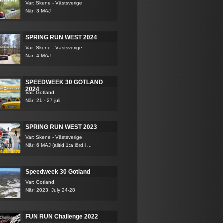
Var: Skene - Västsverige
När: 3 MAJ
SPRING RUN WEST 2024
Var: Skene - Västsverige
När: 4 MAJ
SPEEDWEEK 30 GOTLAND
2024
Var: Gotland
När: 21 - 27 juli
SPRING RUN WEST 2023
Var: Skene - Västsverige
När: 6 MAJ (alltid 1:a lörd i ...
Speedweek 30 Gotland
Var: Gotland
När: 2023, July 24-28
FUN RUN Challenge 2022