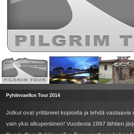
Pyhiinvaellus Tour 2014
Jotkut ovat yrittäneet kopioida ja tehdä vastaavia
vain yksi alkuperäinen! Vuodesta 1997 lähtien jär