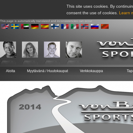
This site uses cookies. By continuin
consent the use of cookies.
Learn 
This page is automatically translated and inconsistencies can occur
Aloita
Myytävänä / Huutokaupat
Verkkokauppa
Tap