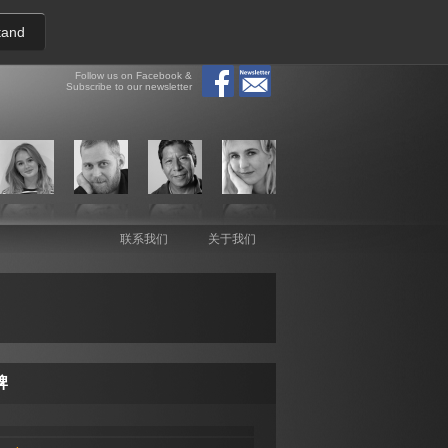
tand
Follow us on Facebook &
Subscribe to our newsletter
联系我们
关于我们
牌