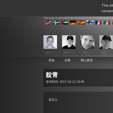
This si
consen
This page is automatically translated and inconsistencies c
开始
出售
网上商店
靛青
发布时间: 2017-10-12 18:46
未定义