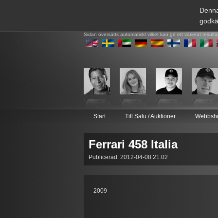
Denna
godkä
Sidan översätts automatiskt vilket kan ge ett varierat resulta
Start
Till Salu / Auktioner
Webbsh
Ferrari 458 Italia
Publicerad: 2012-04-08 21:02
2009-