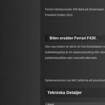
Ferrari introducerade 458 Italia på bilsalonge
Frankfurt hösten 2011.
Bilen ersätter Ferrari F430.
Den nya motorn är större än hos företrädaren 
dubbelkoppling är en vidareutveckling från växe
paddelväxellåda utan manuellt alternativ.
Spiderversionen har likt California ett aluminiu
Tekniska Detaljer
Längd