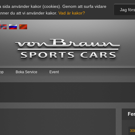
 sida använder kakor (cookies). Genom att surfa vidare
Jag förs
nner du att vi använder kakor.
Vad är kakor?
t
op
Boka Service
Event
Fer
30