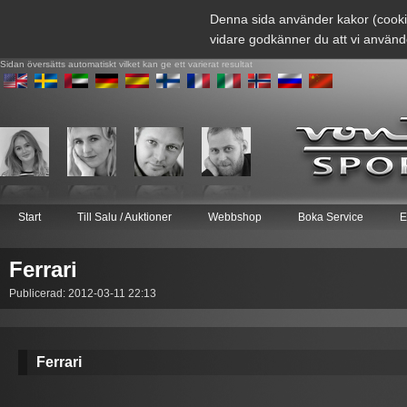
Denna sida använder kakor (cooki
vidare godkänner du att vi använd
Sidan översätts automatiskt vilket kan ge ett varierat resultat
Start
Till Salu / Auktioner
Webbshop
Boka Service
E
Ferrari
Publicerad: 2012-03-11 22:13
Ferrari