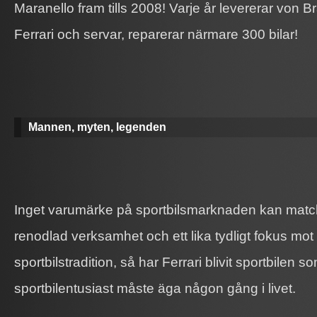
Maranello fram tills 2008! Varje år levererar von
Ferrari och servar, reparerar närmare 300 bilar!
Mannen, myten, legenden
Inget varumärke på sportbilsmarknaden kan matc
renodlad verksamhet och ett lika tydligt fokus mot
sportbilstradition, så har Ferrari blivit sportbilen 
sportbilentusiast måste äga någon gång i livet.