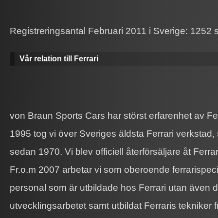
Registreringsantal Februari 2011 i Sverige: 1252 s
Vår relation till Ferrari
von Braun Sports Cars har störst erfarenhet av Fer
1995 tog vi över Sveriges äldsta Ferrari verkstad,
sedan 1970. Vi blev officiell återförsäljare åt Ferra
Fr.o.m 2007 arbetar vi som oberoende ferrarispecial
personal som är utbildade hos Ferrari utan även d
utvecklingsarbetet samt utbildat Ferraris tekniker f