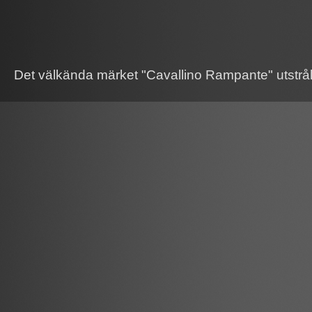
Det välkända märket "Cavallino Rampante" utstrål