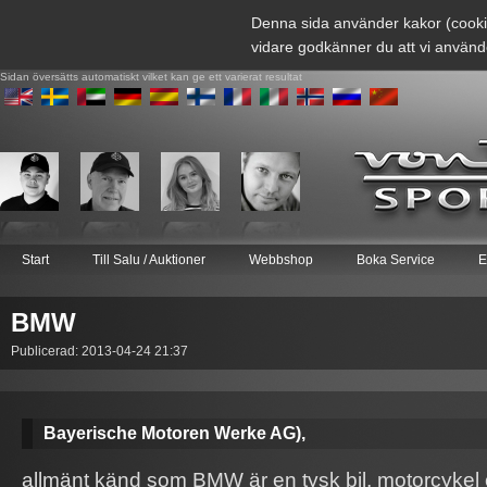
Denna sida använder kakor (cooki
vidare godkänner du att vi använd
Sidan översätts automatiskt vilket kan ge ett varierat resultat
Start
Till Salu / Auktioner
Webbshop
Boka Service
E
BMW
Publicerad: 2013-04-24 21:37
Bayerische Motoren Werke AG),
allmänt känd som BMW är en tysk bil, motorcykel 