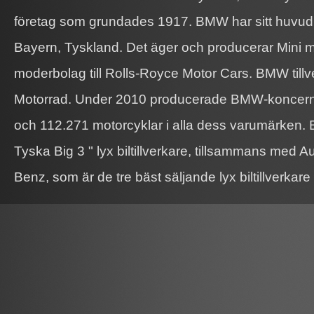
företag som grundades 1917. BMW har sitt huvud
Bayern, Tyskland. Det äger och producerar Mini 
moderbolag till Rolls-Royce Motor Cars. BMW til
Motorrad. Under 2010 producerade BMW-koncerne
och 112.271 motorcyklar i alla dess varumärken. 
Tyska Big 3 " lyx biltillverkare, tillsammans med 
Benz, som är de tre bäst säljande lyx biltillverkare 