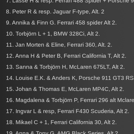
7. Lasse H & resp. Ferrari 488 Spider + Porsche 
8. Peter R & resp. Jaguar F-type, Alt. 2
9. Annika & Finn G. Ferrari 458 spider Alt 2.
10. Torbjörn L + 1, BMW 328Ci, Alt 2.
11. Jan Morten & Eline, Ferrari 360, Alt. 2.
12. Anna H & Peter B, Ferrari California T, Alt 2.
13. Sanna & Torbjörn H, McLaren 675LT, Alt 2.
14. Louise E.K. & Anders K, Porsche 911 GT3 RS 
15. Johan & Thomas E, McLaren MP4C, Alt 2.
16. Magdalena & Torbjörn P, Ferrari 296 alt Mcla
17. Ingvar L & resp, Ferrari F430 Scuderia, Alt 2.
18. Mikael C + 1, Ferrari California 30, Alt 2.
19. Anna & Tony G, AMG Black Series, Alt 2.