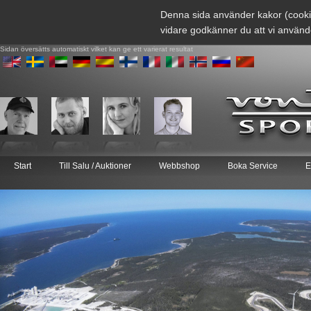
Denna sida använder kakor (cooki
vidare godkänner du att vi använd
Sidan översätts automatiskt vilket kan ge ett varierat resultat
Start
Till Salu / Auktioner
Webbshop
Boka Service
E