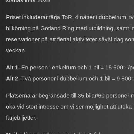
startas inför 2023
Priset inkluderar färja ToR, 4 nätter i dubbelrum, 
bilkörning på Gotland Ring med utbildning, samt i
reservationer på ett flertal aktiviteter såväl dag s
veckan.
Alt 1.
En person i enkelrum och 1 bil = 15 500:- /p
Alt 2.
Två personer i dubbelrum och 1 bil = 9 500:-
Platserna är begränsade till 35 bilar/60 persone
öka vid stort intresse om vi ser möjlighet att utö
färjebiljetter.