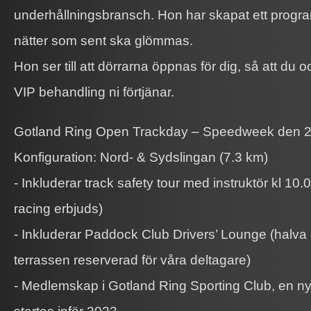
underhållningsbransch. Hon har skapat ett progra
nätter som sent ska glömmas.
Hon ser till att dörrarna öppnas för dig, så att du 
VIP behandling ni förtjänar.
Gotland Ring Open Trackday – Speedweek den 25
Konfiguration: Nord- & Sydslingan (7.3 km)
- Inkluderar track safety tour med instruktör kl 10.0
racing erbjuds)
- Inkluderar Paddock Club Drivers’ Lounge (halv
terrassen reserverad för våra deltagare)
- Medlemskap i Gotland Ring Sporting Club, en ny 