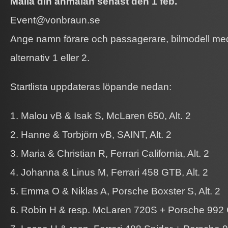
Maila din anmälan senast den 1 feb.
Event@vonbraun.se
Ange namn förare och passagerare, bilmodell me
alternativ 1 eller 2.
Startlista uppdateras löpande nedan:
1. Malou vB & Isak S, McLaren 650, Alt. 2
2. Hanne & Torbjörn vB, SAINT, Alt. 2
3. Maria & Christian R, Ferrari California, Alt. 2
4. Johanna & Linus M, Ferrari 458 GTB, Alt. 2
5. Emma O & Niklas A, Porsche Boxster S, Alt. 2
6. Robin H & resp. McLaren 720S + Porsche 992 