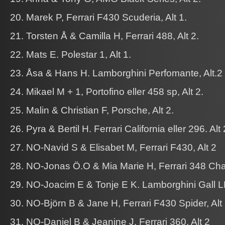
20. Marek P, Ferrari F430 Scuderia, Alt 1.
21. Torsten Å & Camilla H, Ferrari 488, Alt 2.
22. Mats E. Polestar 1, Alt 1.
23. Åsa & Hans H. Lamborghini Perfomante, Alt.2
24. Mikael M + 1, Portofino eller 458 sp, Alt 2.
25. Malin & Christian F, Porsche, Alt 2.
26. Pyra & Bertil H. Ferrari California eller 296. Alt 
27. NO-Navid S & Elisabet M, Ferrari F430, Alt 2
28. NO-Jonas Ö.O & Mia Marie H, Ferrari 348 Chal
29. NO-Joacim E & Tonje E K. Lamborghini Gall L
30. NO-Björn B & Jane H, Ferrari F430 Spider, Alt 
31. NO-Daniel B & Jeanine J, Ferrari 360, Alt 2