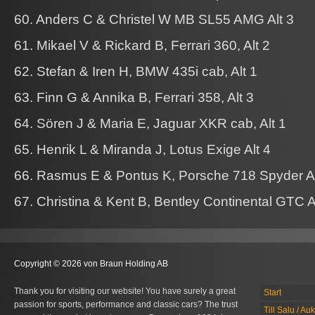
60. Anders C & Christel W MB SL55 AMG Alt 3
61. Mikael V & Rickard B, Ferrari 360, Alt 2
62. Stefan & Iren H, BMW 435i cab, Alt 1
63. Finn G & Annika B, Ferrari 358, Alt 3
64. Sören J & Maria E, Jaguar XKR cab, Alt 1
65. Henrik L & Miranda J, Lotus Exige Alt 4
66. Rasmus E & Pontus K, Porsche 718 Spyder Al
67. Christina & Kent B, Bentley Continental GTC A
Copyright © 2026 von Braun Holding AB
Thank you for visiting our website! You have surely a great
Start
passion for sports, performance and classic cars? The trust
Till Salu / Au