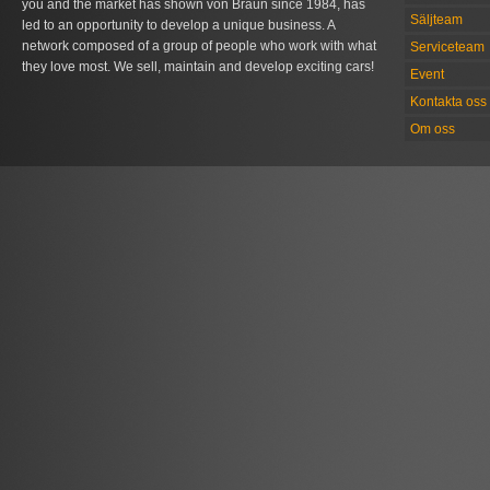
you and the market has shown von Braun since 1984, has
Säljteam
led to an opportunity to develop a unique business. A
network composed of a group of people who work with what
Serviceteam
they love most. We sell, maintain and develop exciting cars!
Event
Kontakta oss
Om oss