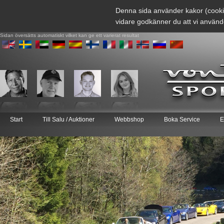
Denna sida använder kakor (cooki
vidare godkänner du att vi använd
Sidan översätts automatiskt vilket kan ge ett varierat resultat
Start
Till Salu / Auktioner
Webbshop
Boka Service
E