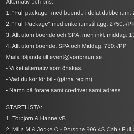
Alternativ och pris:
1. "Full package" med boende i delat dubbelrum.
2. "Full Package" med enkelrumstillägg. 2750:-/P
3. Allt utom boende och SPA, men inkl. middag. 1
4. Allt utom boende, SPA och Middag. 750:-/PP
Maila följande till event@vonbraun.se
- Vilket alternativ som önskas,
- Vad du kör för bil - (gärna reg nr)
- Namn på förare samt co-driver samt adress
STARTLISTA:
1. Torbjörn & Hanne vB
2. Milla M & Jocke O - Porsche 996 4S Cab / Full