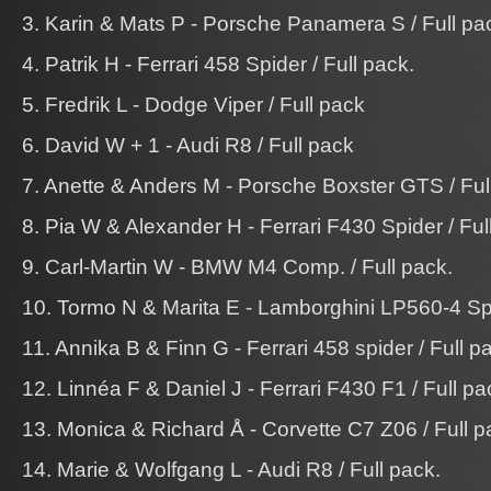
3. Karin & Mats P - Porsche Panamera S / Full pa
4. Patrik H - Ferrari 458 Spider / Full pack.
5. Fredrik L - Dodge Viper / Full pack
6. David W + 1 - Audi R8 / Full pack
7. Anette & Anders M - Porsche Boxster GTS / Ful
8. Pia W & Alexander H - Ferrari F430 Spider / Ful
9. Carl-Martin W - BMW M4 Comp. / Full pack.
10. Tormo N & Marita E - Lamborghini LP560-4 Spy
11. Annika B & Finn G - Ferrari 458 spider / Full p
12. Linnéa F & Daniel J - Ferrari F430 F1 / Full pa
13. Monica & Richard Å - Corvette C7 Z06 / Full p
14. Marie & Wolfgang L - Audi R8 / Full pack.