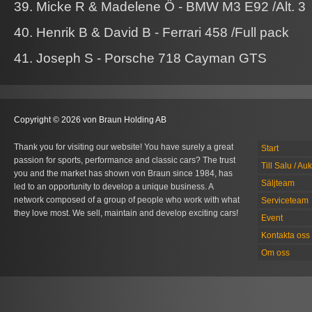
39. Micke R & Madelene Ö - BMW M3 E92 /Alt. 3
40. Henrik B & David B - Ferrari 458 /Full pack
41. Joseph S - Porsche 718 Cayman GTS
Copyright © 2026 von Braun Holding AB
Thank you for visiting our website! You have surely a great
Start
passion for sports, performance and classic cars? The trust
Till Salu / Au
you and the market has shown von Braun since 1984, has
Säljteam
led to an opportunity to develop a unique business. A
network composed of a group of people who work with what
Serviceteam
they love most. We sell, maintain and develop exciting cars!
Event
Kontakta oss
Om oss