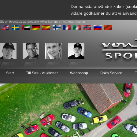
Denna sida använder kakor (cooki
vidare godkänner du att vi använd
Sidan översätts automatiskt vilket kan ge ett varierat resultat
Start
Till Salu / Auktioner
Webbshop
Boka Service
E