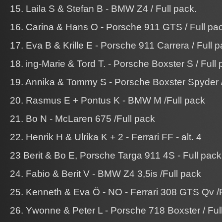
15. Laila S & Stefan B - BMW Z4 / Full pack.
16. Carina & Hans O - Porsche 911 GTS / Full pa
17. Eva B & Krille E - Porsche 911 Carrera / Full 
18. ing-Marie & Tord T. - Porsche Boxster S / Full 
19. Annika & Tommy S - Porsche Boxster Spyder /
20. Rasmus E + Pontus K - BMW M /Full pack
21. Bo N - McLaren 675 /Full pack
22. Henrik H & Ulrika K + 2 - Ferrari FF - alt. 4
23 Berit & Bo E, Porsche Targa 911 4S - Full pack
24. Fabio & Berit V - BMW Z4 3,5is /Full pack
25. Kenneth & Eva Ö - NO - Ferrari 308 GTS Qv /
26. Ywonne & Peter L - Porsche 718 Boxster / Ful