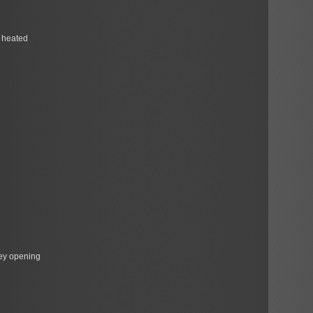
d heated
key opening