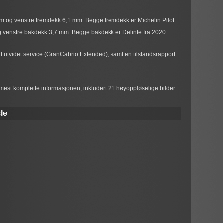
 og venstre fremdekk 6,1 mm. Begge fremdekk er Michelin Pilot
g venstre bakdekk 3,7 mm. Begge bakdekk er Delinte fra 2020.
ørt utvidet service (GranCabrio Extended), samt en tilstandsrapport
mest komplette informasjonen, inkludert 21 høyoppløselige bilder.
le