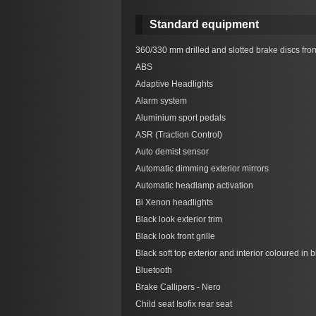
Standard equipment
360/330 mm drilled and slotted brake discs fron
ABS
Adaptive Headlights
Alarm system
Aluminium sport pedals
ASR (Traction Control)
Auto demist sensor
Automatic dimming exterior mirrors
Automatic headlamp activation
Bi Xenon headlights
Black look exterior trim
Black look front grille
Black soft top exterior and interior coloured in 
Bluetooth
Brake Callipers - Nero
Child seat Isofix rear seat