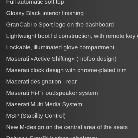
Full automatic soft top
Glossy Black interior finishing
GranCabrio Sport logo on the dashboard
Lightweight boot lid construction, with remote key
Lockable, illuminated glove compartment
Maserati «Active Shifting» (Trofeo design)
Maserati clock design with chrome-plated trim
Maserati designation - rear
Maserati Hi-Fi loudspeaker system
Maserati Multi Media System
MSP (Stability Control)
New M-design on the central area of the seats