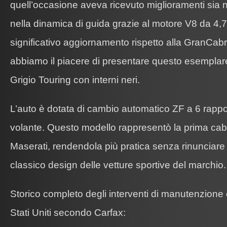
quell’occasione aveva ricevuto miglioramenti sia n
nella dinamica di guida grazie al motore V8 da 4,7 
significativo aggiornamento rispetto alla GranCab
abbiamo il piacere di presentare questo esemplar
Grigio Touring con interni neri.
L’auto è dotata di cambio automatico ZF a 6 rappor
volante. Questo modello rappresentò la prima cabri
Maserati, rendendola più pratica senza rinunciare a
classico design delle vetture sportive del marchio.
Storico completo degli interventi di manutenzione 
Stati Uniti secondo Carfax: