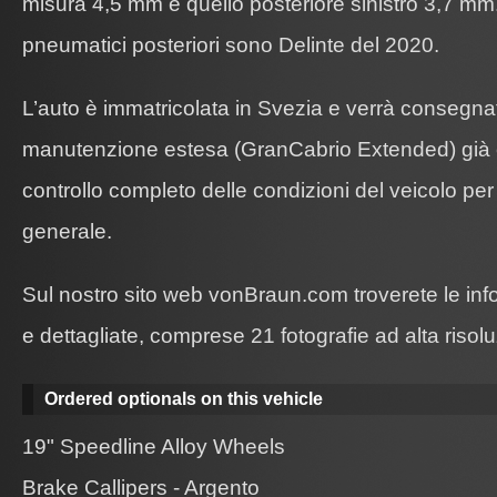
misura 4,5 mm e quello posteriore sinistro 3,7 mm.
pneumatici posteriori sono Delinte del 2020.
L’auto è immatricolata in Svezia e verrà consegnata
manutenzione estesa (GranCabrio Extended) già e
controllo completo delle condizioni del veicolo per 
generale.
Sul nostro sito web vonBraun.com troverete le inf
e dettagliate, comprese 21 fotografie ad alta risol
Ordered optionals on this vehicle
19" Speedline Alloy Wheels
Brake Callipers - Argento