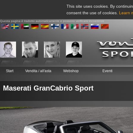
This site uses cookies. By continuin
consent the use of cookies.
Learn 
Questa pagina è tradotto automaticamente e possono verificarsi incoerenze
Start
Vendita / all'asta
Webshop
Eventi
Maserati GranCabrio Sport