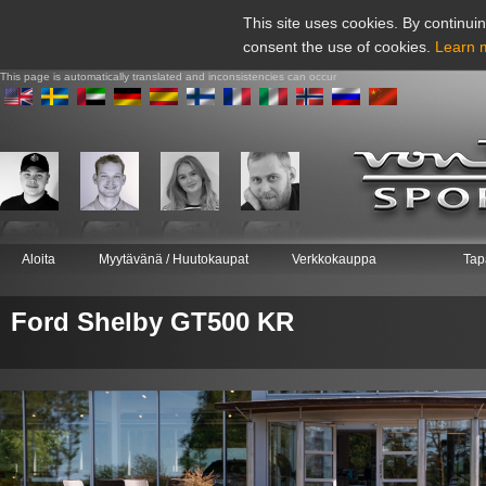
This site uses cookies. By continuin
consent the use of cookies.
Learn 
This page is automatically translated and inconsistencies can occur
Aloita
Myytävänä / Huutokaupat
Verkkokauppa
Tap
Ford Shelby GT500 KR