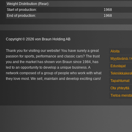
Weight Distribution (Rear):
Start of production:
1968
End of production:
1968
Copyright © 2026 von Braun Holding AB
Thank you for visiting our website! You have surely a great
Aloita
passion for sports, performance and classic cars? The trust
Myytävänä / 
you and the market has shown von Braun since 1984, has
Edustajat
led to an opportunity to develop a unique business. A
network composed of a group of people who work with what
Tekniikkakes
they love most. We sell, maintain and develop exciting cars!
Tapahtumat
Ota yhteyttä
Tietoa meistä