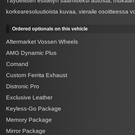
Täydellisen esittelyn saamiseksi autosta, mukaan
korkearesoluutioista kuvaa, vieraile osoitteessa
Ordered optionals on this vehicle
Aftermarket Vossen Wheels
AMG Dynamic Plus
Comand
Custom Ferrita Exhaust
Distronic Pro
Exclusive Leather
Keyless-Go Package
Memory Package
Mirror Package