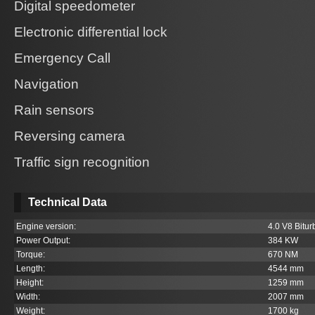
Digital speedometer
Electronic differential lock
Emergency Call
Navigation
Rain sensors
Reversing camera
Traffic sign recognition
Technical Data
Engine version:
4.0 V8 Bitur
Power Output:
384 KW
Torque:
670 NM
Length:
4544 mm
Height:
1259 mm
Width:
2007 mm
Weight:
1700 kg