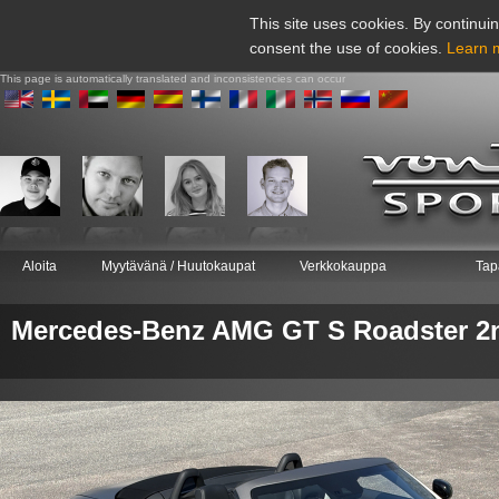
This site uses cookies. By continuin
consent the use of cookies.
Learn 
This page is automatically translated and inconsistencies can occur
Aloita
Myytävänä / Huutokaupat
Verkkokauppa
Tap
Mercedes-Benz AMG GT S Roadster 2n