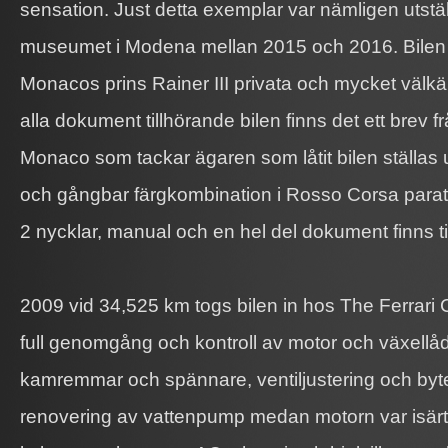
sensation. Just detta exemplar var nämligen utstä
museumet i Modena mellan 2015 och 2016. Bilen h
Monacos prins Rainer III privata och mycket välkä
alla dokument tillhörande bilen finns det ett brev fr
Monaco som tackar ägaren som låtit bilen ställas 
och gångbar färgkombination i Rosso Corsa parat 
2 nycklar, manual och en hel del dokument finns ti
2009 vid 34,525 km togs bilen in hos The Ferrari 
full genomgång och kontroll av motor och växellåd
kamremmar och spännare, ventiljustering och byt
renovering av vattenpump medan motorn var isä