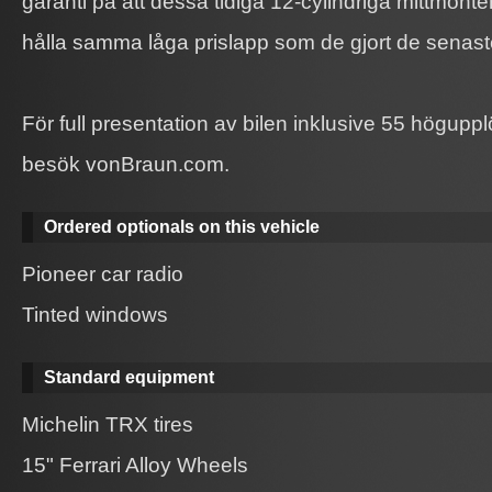
garanti på att dessa tidiga 12-cylindriga mittmont
hålla samma låga prislapp som de gjort de senast
För full presentation av bilen inklusive 55 höguppl
besök vonBraun.com.
Ordered optionals on this vehicle
Pioneer car radio
Tinted windows
Standard equipment
Michelin TRX tires
15" Ferrari Alloy Wheels