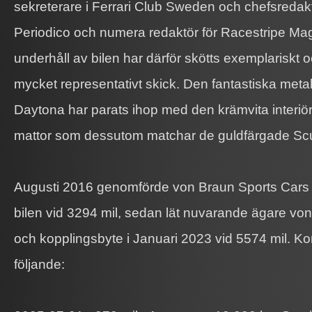
sekreterare i Ferrari Club Sweden och chefsredak
Periodico och numera redaktör för Racestripe Ma
underhåll av bilen har därför skötts exemplariskt 
mycket representativt skick. Den fantastiska metal
Daytona har parats ihop med den krämvita interiö
mattor som dessutom matchar de guldfärgade Scu
Augusti 2016 genomförde von Braun Sports Cars
bilen vid 3294 mil, sedan lät nuvarande ägare von
och kopplingsbyte i Januari 2023 vid 5574 mil. Komp
följande: