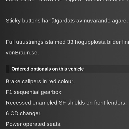
Sticky buttons har åtgärdats av nuvarande ägare.
Full utrustningslista med 33 högupplösta bilder fi
vonBraun.se.
Ordered optionals on this vehicle
Brake calipers in red colour.
F1 sequential gearbox
Recessed enameled SF shields on front fenders.
6 CD changer.
Power operated seats.