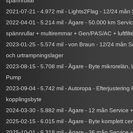
spännrullar
2021-07-21 - 4.972 mil - Lights2Flag - 12/24 mån 
2022-04-01 - 5.214 mil - Ägare - 50.000 km Serv
spännrullar + multiremmar + Gen/PAS/AC + luftfilt
2023-01-25 - 5.574 mil - von Braun - 12/24 mån S
och urtrampningslager
2023-08-15 - 5.708 mil - Ägare - Byte mikrorelän, 
Pump
2023-09-04 - 5.742 mil - Autoropa - Efterjustering 
kopplingsbyte
2024-03-30 - 5.882 mil - Ägare - 12 mån Service + 
2025-02-15 - 6.015 mil - Ägare - Byte komplett cen
2025-10-01 - 6.318 mil - Ägare - 36 mån Service