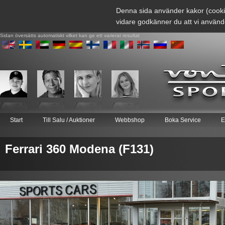
Denna sida använder kakor (cooki
vidare godkänner du att vi använd
Sidan översätts automatiskt vilket kan ge ett varierat resultat
Start
Till Salu / Auktioner
Webbshop
Boka Service
E
Ferrari 360 Modena (F131)