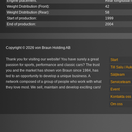
Engine placement:
Rear longitudal
Weight Distribution (Front):
42
Weight Distribution (Rear):
58
Start of production:
1999
End of production:
2004
Copyright © 2026 von Braun Holding AB
Thank you for visiting our website! You have surely a great
Start
passion for sports, performance and classic cars? The trust
Till Salu / Au
you and the market has shown von Braun since 1984, has
Säljteam
led to an opportunity to develop a unique business. A
network composed of a group of people who work with what
Serviceteam
they love most. We sell, maintain and develop exciting cars!
Event
Kontakta oss
Om oss