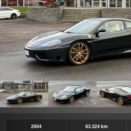
2004
63.324 km