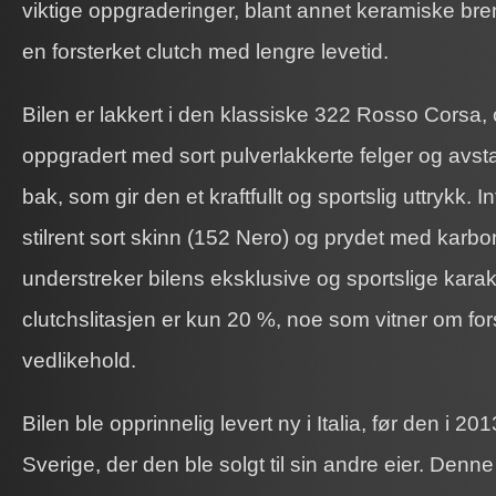
viktige oppgraderinger, blant annet keramiske b
en forsterket clutch med lengre levetid.
Bilen er lakkert i den klassiske 322 Rosso Corsa, 
oppgradert med sort pulverlakkerte felger og avst
bak, som gir den et kraftfullt og sportslig uttrykk. In
stilrent sort skinn (152 Nero) og prydet med karbo
understreker bilens eksklusive og sportslige kara
clutchslitasjen er kun 20 %, noe som vitner om for
vedlikehold.
Bilen ble opprinnelig levert ny i Italia, før den i 2013
Sverige, der den ble solgt til sin andre eier. Denne