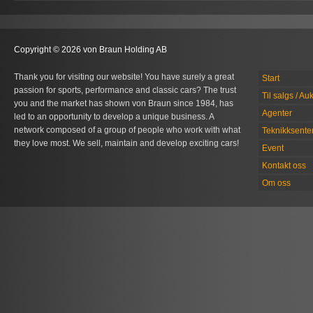
Copyright © 2026 von Braun Holding AB
Thank you for visiting our website! You have surely a great
Start
passion for sports, performance and classic cars? The trust
Til salgs / Au
you and the market has shown von Braun since 1984, has
Agenter
led to an opportunity to develop a unique business. A
network composed of a group of people who work with what
Teknikksente
they love most. We sell, maintain and develop exciting cars!
Event
Kontakt oss
Om oss