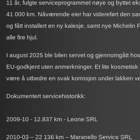
11 år, fulgte serviceprogrammet nøye og byttet 
41 000 km. Nåværende eier har videreført den 
og fått installert en ny kalesje, samt nye Michelin
alle fire hjul.
I august 2025 ble bilen servet og gjennomgått hos
EU-godkjent uten anmerkninger. Et lite kosmetisk
være å utbedre en svak korrosjon under lakken ve
Dokumentert servicehistorikk:
2009-10 - 12.837 km - Leone SRL
2010-03 – 22 136 km – Maranello Service SRL