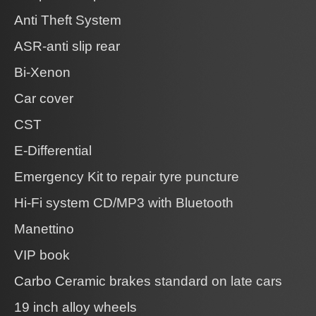
Anti Theft System
ASR-anti slip rear
Bi-Xenon
Car cover
CST
E-Differential
Emergency Kit to repair tyre puncture
Hi-Fi system CD/MP3 with Bluetooth
Manettino
VIP book
Carbo Ceramic brakes standard on late cars
19 inch alloy wheels