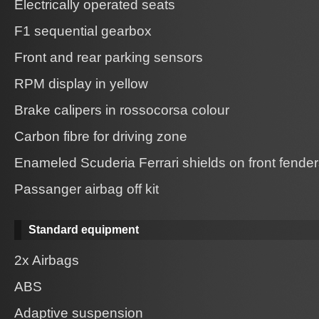
Electrically operated seats
F1 sequential gearbox
Front and rear parking sensors
RPM display in yellow
Brake calipers in rossocorsa colour
Carbon fibre for driving zone
Enameled Scuderia Ferrari shields on front fende
Passanger airbag off kit
Standard equipment
2x Airbags
ABS
Adaptive suspension