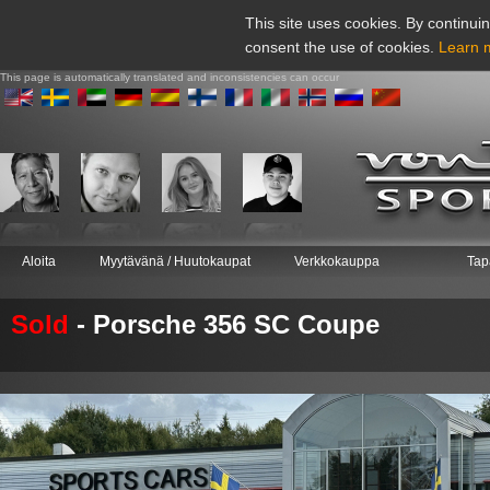
This site uses cookies. By continuin
consent the use of cookies.
Learn 
This page is automatically translated and inconsistencies can occur
Aloita
Myytävänä / Huutokaupat
Verkkokauppa
Tap
Sold
- Porsche 356 SC Coupe