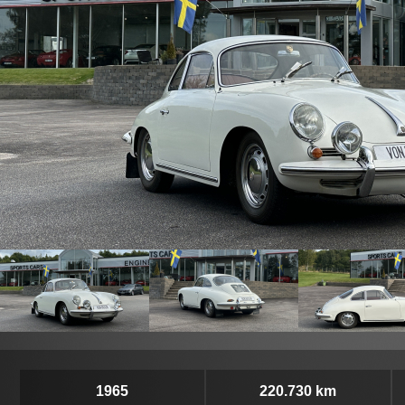
1965
220.730 km