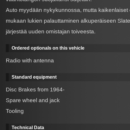
Auto myydään nykykunnossa, mutta kaikenlaiset en
mukaan lukien palauttaminen alkuperäiseen Slate 
järjestää uuden omistajan toiveesta.
Ordered optionals on this vehicle
Radio with antenna
Standard equipment
Disc Brakes from 1964-
Spare wheel and jack
Tooling
Technical Data