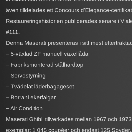
även tilldelades ett Concours d’Elegance-certifikat
Restaureringshistorien publicerades senare i Vial
#111.
Denna Maserati presenteras i sitt mest eftertrakta
– 5-växlad ZF manuell växellåda
– Fabriksmonterad stålhardtop
– Servostyrning
– Tvådelat läderbagageset
– Borrani ekerfälgar
– Air Condition
Maserati Ghibli tillverkades mellan 1967 och 1973
exemplar: 1 045 coupéer och endast 125 Spyder, 