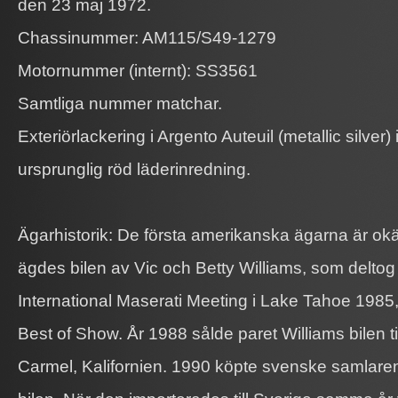
den 23 maj 1972.
Chassinummer: AM115/S49-1279
Motornummer (internt): SS3561
Samtliga nummer matchar.
Exteriörlackering i Argento Auteuil (metallic silver
ursprunglig röd läderinredning.
Ägarhistorik: De första amerikanska ägarna är ok
ägdes bilen av Vic och Betty Williams, som delto
International Maserati Meeting i Lake Tahoe 1985, 
Best of Show. År 1988 sålde paret Williams bilen ti
Carmel, Kalifornien. 1990 köpte svenske samlar