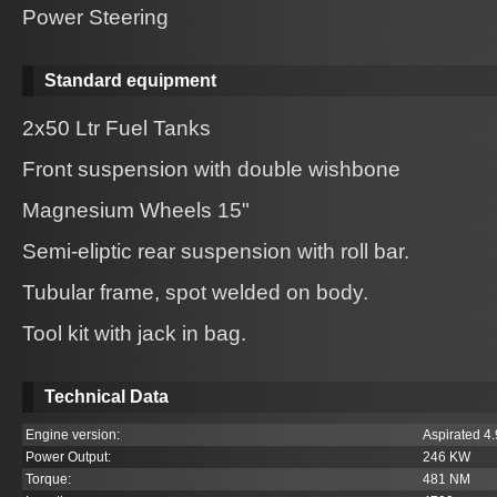
Power Steering
Standard equipment
2x50 Ltr Fuel Tanks
Front suspension with double wishbone
Magnesium Wheels 15"
Semi-eliptic rear suspension with roll bar.
Tubular frame, spot welded on body.
Tool kit with jack in bag.
Technical Data
Engine version:
Aspirated 4.9
Power Output:
246 KW
Torque:
481 NM