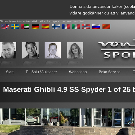
Denna sida använder kakor (cooki
vidare godkänner du att vi använd
Sidan översätts automatiskt vilket kan ge ett varierat resultat
Start
Till Salu / Auktioner
Webbshop
Boka Service
E
Maserati Ghibli 4.9 SS Spyder 1 of 25 b