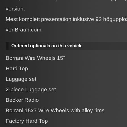
version.
Mest komplett presentation inklusive 92 högupplös
vonBraun.com
Ordered optionals on this vehicle
Borrani Wire Wheels 15"
Hard Top
Luggage set
2-piece Luggage set
Becker Radio
Borrani 15x7 Wire Wheels with alloy rims
Factory Hard Top