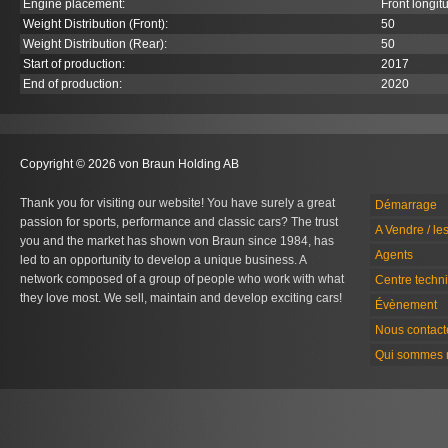
Engine placement:
Front longit
Weight Distribution (Front):
50
Weight Distribution (Rear):
50
Start of production:
2017
End of production:
2020
Copyright © 2026 von Braun Holding AB
Thank you for visiting our website! You have surely a great
Démarrage
passion for sports, performance and classic cars? The trust
A Vendre / le
you and the market has shown von Braun since 1984, has
Agents
led to an opportunity to develop a unique business. A
network composed of a group of people who work with what
Centre techn
they love most. We sell, maintain and develop exciting cars!
Évènement
Nous contact
Qui sommes 