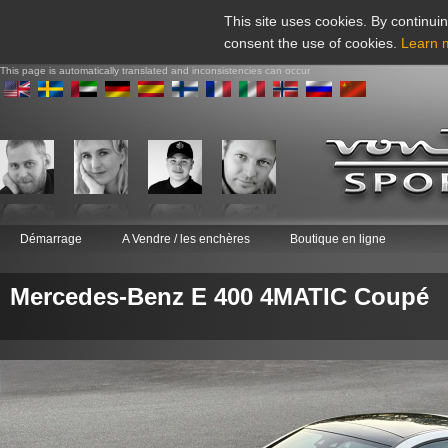
This site uses cookies. By continuin
consent the use of cookies.
Learn 
This page is automatically translated and inconsistencies can occur
Démarrage
A Vendre / les enchères
Boutique en ligne
Mercedes-Benz E 400 4MATIC Coupé