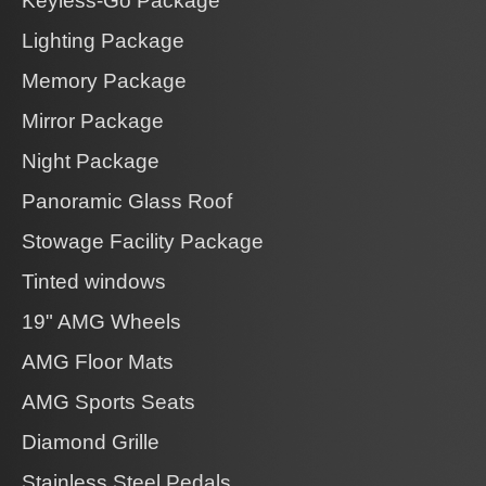
Keyless-Go Package
Lighting Package
Memory Package
Mirror Package
Night Package
Panoramic Glass Roof
Stowage Facility Package
Tinted windows
19" AMG Wheels
AMG Floor Mats
AMG Sports Seats
Diamond Grille
Stainless Steel Pedals