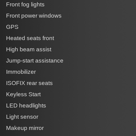
Front fog lights
Front power windows
GPS
Heated seats front
High beam assist
Jump-start assistance
Immobilizer
ISOFIX rear seats
Keyless Start
LED headlights
Light sensor
Makeup mirror