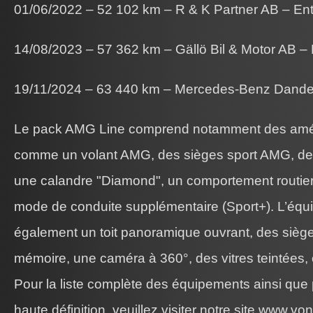
01/06/2022 – 52 102 km – R & K Partner AB – Ent
14/08/2023 – 57 362 km – Gällö Bil & Motor AB – 
19/11/2024 – 63 440 km – Mercedes-Benz Dander
Le pack AMG Line comprend notamment des améli
comme un volant AMG, des sièges sport AMG, des
une calandre "Diamond", un comportement routier
mode de conduite supplémentaire (Sport+). L’éq
également un toit panoramique ouvrant, des siège
mémoire, une caméra à 360°, des vitres teintées, 
Pour la liste complète des équipements ainsi que
haute définition, veuillez visiter notre site www.v